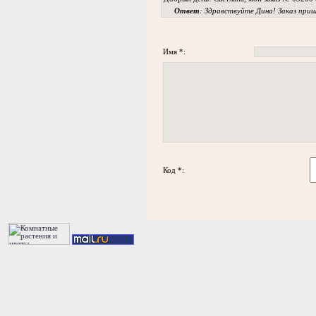
Ответ
: Здравствуйте Дина! Заказ приш
Имя *:
Код *: