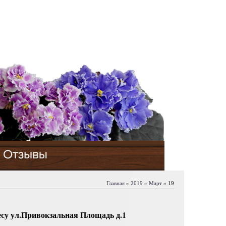
Главная
»
2019
»
Март
»
19
ресу ул.Привокзальная Площадь д.1