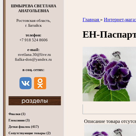
ШМЫРЕВА СВЕТЛАНА
АНАТОЛЬЕВНА
Главная
»
Интернет-мага
Ростовская область,
г. Батайск
ЕН-Паспар
телефон:
+7 918 524 8606
e-mail:
svetlana.30@live.ru
fialka-don@yandex.ru
в соц. сетях:
Фиалки
(1)
Глоксинии
(3)
Описание товара отсутс
Детки фиалок
(417)
Cопутствующие товары
(2)