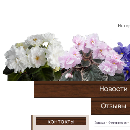
Главная
»
Фотогалерея
»