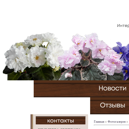
Главная
»
Фотогалерея
»