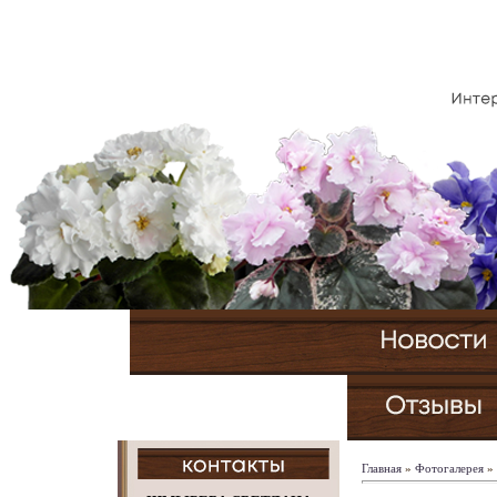
Главная
»
Фотогалерея
»