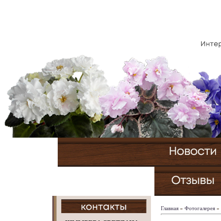
Главная
»
Фотогалерея
»