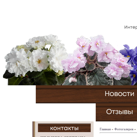
Главная
»
Фотогалерея
»