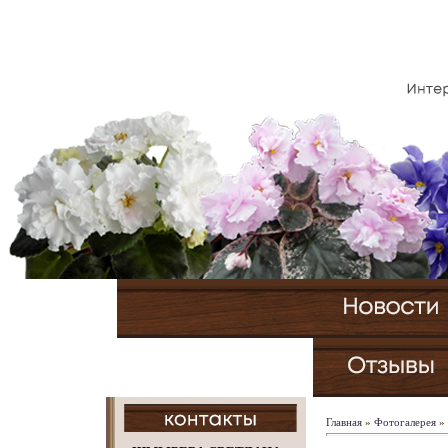
Главная
»
Фотогалерея
»