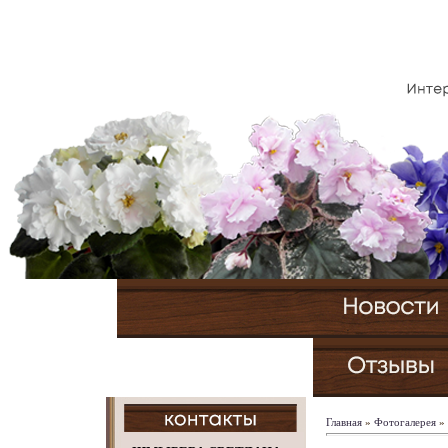
Главная
»
Фотогалерея
»