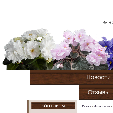
Главная
»
Фотогалерея
»