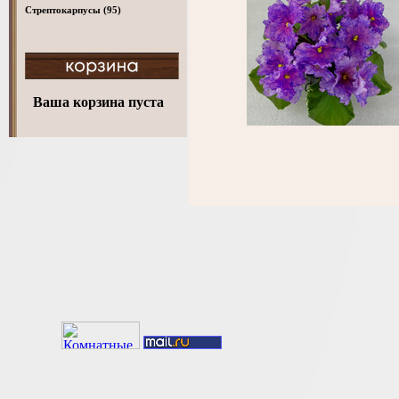
Стрептокарпусы
(95)
Ваша корзина пуста