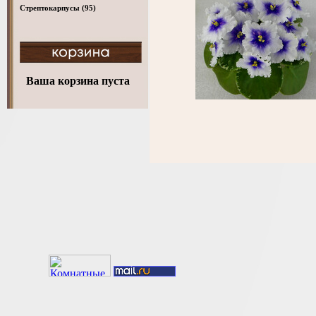
Стрептокарпусы
(95)
Ваша корзина пуста