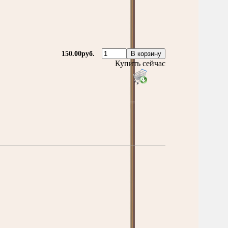
150.00руб.
Купить сейчас