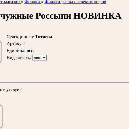
т-магазин
»
Фиалки
»
Фиалки разных селекционеров
чужные Россыпи НОВИНКА
Селекционер
:
Тотиева
Артикул
:
Единица
:
шт.
Вид товара::
отсутсвует