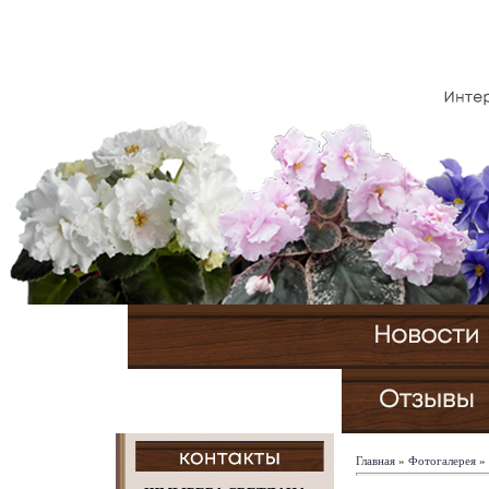
Главная
»
Фотогалерея
»