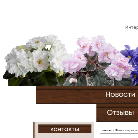
Главная
»
Фотогалерея
»