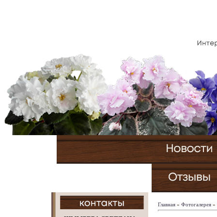
Главная
»
Фотогалерея
»