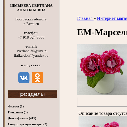
ШМЫРЕВА СВЕТЛАНА
АНАТОЛЬЕВНА
Главная
»
Интернет-мага
Ростовская область,
г. Батайск
ЕМ-Марсел
телефон:
+7 918 524 8606
e-mail:
svetlana.30@live.ru
fialka-don@yandex.ru
в соц. сетях:
Фиалки
(1)
Глоксинии
(3)
Описание товара отсутс
Детки фиалок
(417)
Cопутствующие товары
(2)