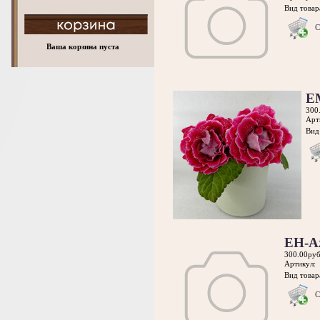
Вид товара
С
Ваша корзина пуста
Е
300
Арт
Вид 
ЕН-А
300.00руб
Артикул:
Вид товара
С