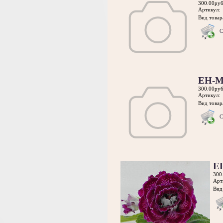
300.00руб
Артикул:
Вид товара
С
ЕН-М
300.00руб
Артикул:
Вид товара
С
Е
300
Арт
Вид 