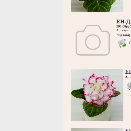
ЕН-Д
300.00руб
Артикул:
Вид товара
С
Е
Арт
Е