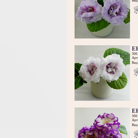
Вид 
Е
300
Арт
Вид 
Е
300
Арт
Вид 