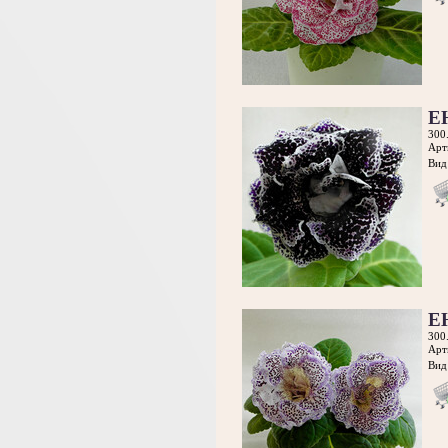
Е
300
Арт
Вид 
Е
300
Арт
Вид 