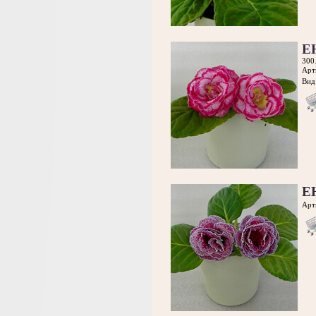
Е
300
Арт
Вид 
Е
Арт