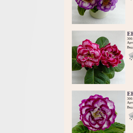
Е
300
Арт
Вид 
Е
300
Арт
Вид 