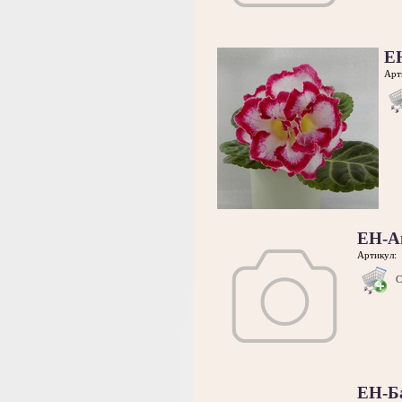
Е
Арт
ЕН-А
Артикул:
С
ЕН-Б