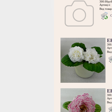
300.00руб
Артикул:
Вид товара
С
Е
300
Арт
Вид 
Е
300
Арт
Вид 