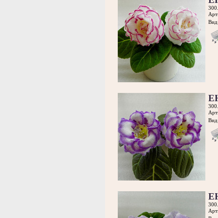
300
Арт
Вид 
Е
300
Арт
Вид 
Е
300
Арт