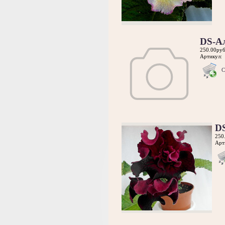
DS-А
250.00руб
Артикул:
С
D
250
Арт