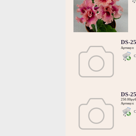
DS-2
Артикул:
С
DS-2
250.00руб
Артикул:
С