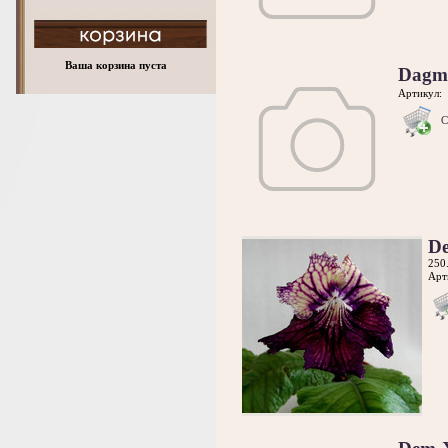
Ваша корзина пуста
Dagm
Артикул:
С
D
250
Арт