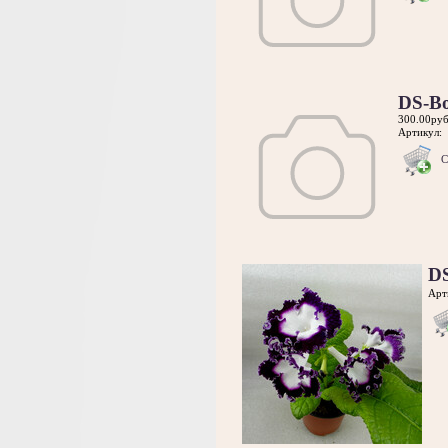
DS-B
300.00руб
Артикул:
С
DS
Арт