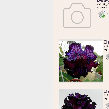
Dem-
250.00руб
Артикул:
С
D
250
Арт
D
250
Арт