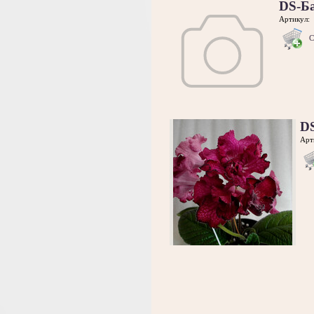
DS-Б
Артикул:
С
D
Арт