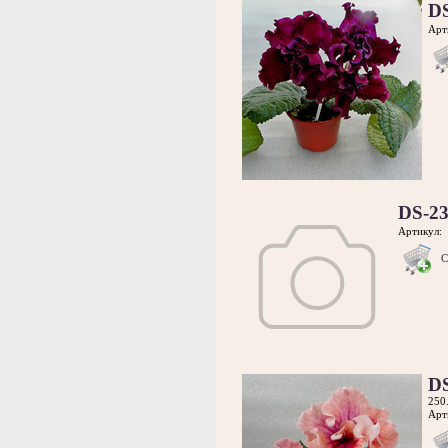
D
Арт
DS-2
Артикул:
С
D
250
Арт