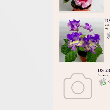
D
250
Арт
DS-2
Артикул:
С