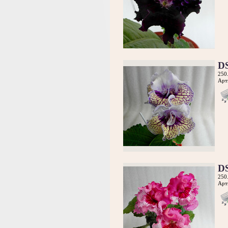
D
250
Арт
D
250
Арт