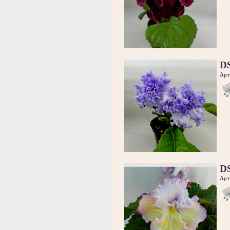
DS
Арт
D
Арт